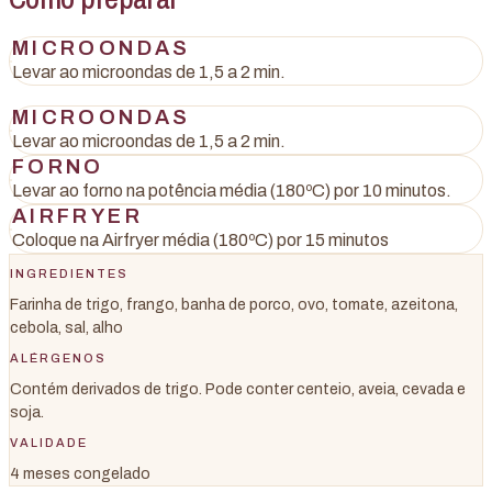
MICROONDAS
Levar ao microondas de 1,5 a 2 min.
MICROONDAS
Levar ao microondas de 1,5 a 2 min.
FORNO
Levar ao forno na potência média (180ºC) por 10 minutos.
AIRFRYER
Coloque na Airfryer média (180ºC) por 15 minutos
INGREDIENTES
Farinha de trigo, frango, banha de porco, ovo, tomate, azeitona,
cebola, sal, alho
ALÉRGENOS
Contém derivados de trigo. Pode conter centeio, aveia, cevada e
soja.
VALIDADE
4 meses congelado