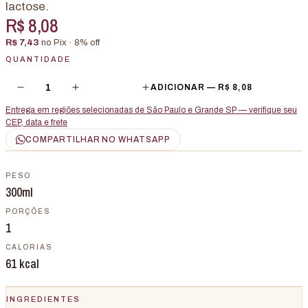
lactose.
R$ 8,08
R$ 7,43
no Pix ·
8
% off
QUANTIDADE
1
ADICIONAR —
R$ 8,08
Entrega em regiões selecionadas de São Paulo e Grande SP — verifique seu
CEP, data e frete
COMPARTILHAR NO WHATSAPP
PESO
300ml
PORÇÕES
1
CALORIAS
61
kcal
INGREDIENTES