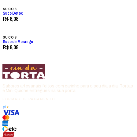
SUCOS
Suco Detox
R$ 8,08
SUCOS
Suco de Morango
R$ 8,08
Sabores artesanais feitos com carinho para o seu dia a dia. Tortas
e Mini Quiche entregues na sua porta.
FORMAS DE PAGAMENTO