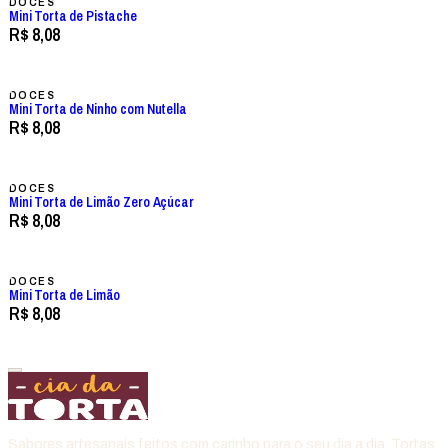
DOCES
Mini Torta de Pistache
R$ 8,08
DOCES
Mini Torta de Ninho com Nutella
R$ 8,08
DOCES
Mini Torta de Limão Zero Açúcar
R$ 8,08
DOCES
Mini Torta de Limão
R$ 8,08
Sabores artesanais feitos com carinho para o seu dia a dia. Tortas