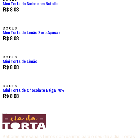
Mini Torta de Ninho com Nutella
R$ 8,08
DOCES
Mini Torta de Limão Zero Açúcar
R$ 8,08
DOCES
Mini Torta de Limão
R$ 8,08
DOCES
Mini Torta de Chocolate Belga 70%
R$ 8,08
Sabores artesanais feitos com carinho para o seu dia a dia. Tortas