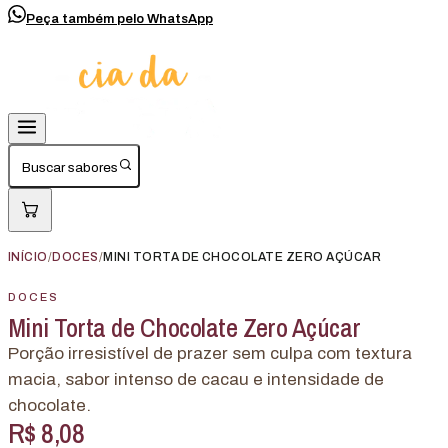
Peça também pelo WhatsApp
Buscar sabores
INÍCIO
/
DOCES
/
MINI TORTA DE CHOCOLATE ZERO AÇÚCAR
DOCES
Mini Torta de Chocolate Zero Açúcar
Porção irresistível de prazer sem culpa com textura
macia, sabor intenso de cacau e intensidade de
chocolate.
R$ 8,08